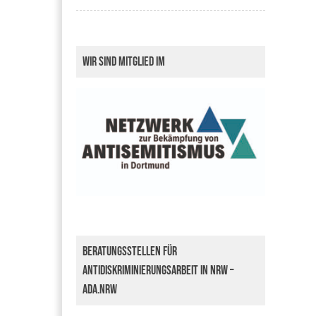
Wir sind Mitglied im
Beratungsstellen für
Antidiskriminierungsarbeit in NRW –
ada.nrw