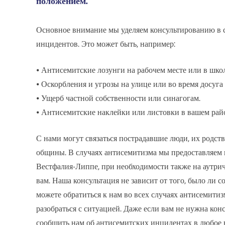
положением.
Основное внимание мы уделяем консультированию в 
инцидентов. Это может быть, например:
⦁ Антисемитские лозунги на рабочем месте или в школ
⦁ Оскорбления и угрозы на улице или во время досуга
⦁ Ущерб частной собственности или синагогам.
⦁ Антисемитские наклейки или листовки в вашем рай
С нами могут связаться пострадавшие люди, их родств
общины. В случаях антисемитизма мы предоставляем 
Вестфалия-Липпе, при необходимости также на аутрич 
вам. Наша консультация не зависит от того, было ли 
можете обратиться к нам во всех случаях антисемити
разобраться с ситуацией. Даже если вам не нужна кон
сообщить нам об антисемитских инцидентах в любое 