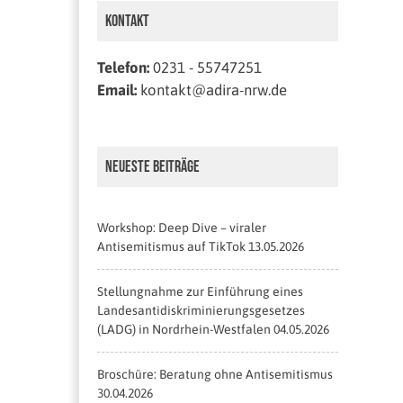
Kontakt
Telefon:
0231 - 55747251
Email:
kontakt@adira-nrw.de
Neueste Beiträge
Workshop: Deep Dive – viraler
Antisemitismus auf TikTok
13.05.2026
Stellungnahme zur Einführung eines
Landesantidiskriminierungsgesetzes
(LADG) in Nordrhein-Westfalen
04.05.2026
Broschüre: Beratung ohne Antisemitismus
30.04.2026