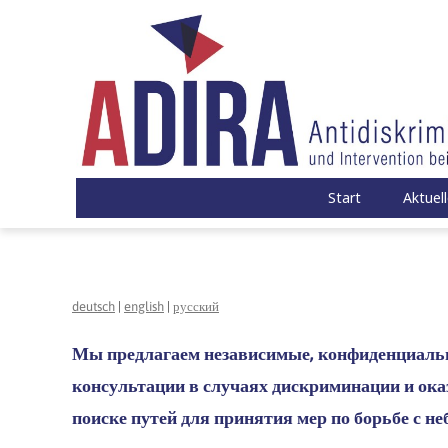
Zum
Inhalt
springen
ADIRA – Antidiskriminierungsberat
ADIRA ist eine Antidskriminierungsberatungsstelle in Trä
Start
Aktuel
deutsch
|
english
|
русский
Мы предлагаем независимые, конфиденциаль
консультации в случаях дискриминации и ок
поиске путей для принятия мер по борьбе с 