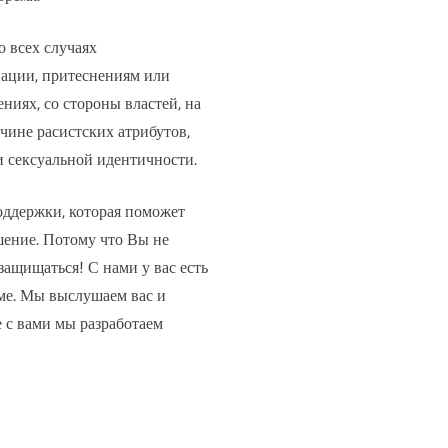
 всех случаях
нации, притеснениям или
ниях, со стороны властей, на
чине расистских атрибутов,
и сексуальной идентичности.
оддержки, которая поможет
шение. Потому что Вы не
защищаться! С нами у вас есть
ме. Мы выслушаем вас и
 с вами мы разработаем