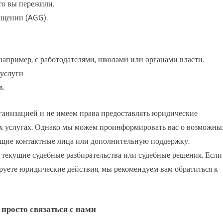
то вы пережили.
ащении (AGG).
например, с работодателями, школами или органами власти.
 услуги
в.
ганизацией и не имеем права предоставлять юридические
их услугах. Однако мы можем проинформировать вас о возможны
ющие контактные лица или дополнительную поддержку.
 текущие судебные разбирательства или судебные решения. Если
ируете юридические действия, мы рекомендуем вам обратиться к
просто связаться с нами