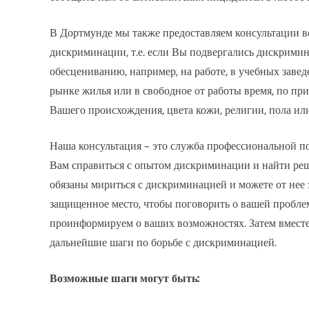
В Дортмунде мы также предоставляем консультации во
дискриминации, т.е. если Вы подвергались дискрими
обесцениванию, например, на работе, в учебных заведе
рынке жилья или в свободное от работы время, по при
Вашего происхождения, цвета кожи, религии, пола ил
Наша консультация – это служба профессиональной п
Вам справиться с опытом дискриминации и найти ре
обязаны мириться с дискриминацией и можете от нее 
защищенное место, чтобы поговорить о вашей пробле
проинформируем о ваших возможностях. Затем вместе
дальнейшие шаги по борьбе с дискриминацией.
Возможные шаги могут быть: