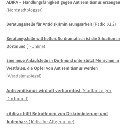
ADIRA – Handlungsfähigkeit gegen Antisemitismus
erzeugen
(Nordstadtblogger)
Beratungsstelle für Antidiskriminierungsarbeit
(Radio 91.2)
Beratungsstelle will helfen: So dramatisch ist die Situation in
Dortmund
(T-Online)
Eine neue Anlaufstelle in Dortmund unterstützt Menschen in
Westfalen, die Opfer von Antisemitismus werden
(Westfalenspiegel)
Antisemitismus wird oft verharmlost
(Stadtanzeiger
Dortmund)
»Adira« hilft Betroffenen von Diskriminierung und
Judenhass
(Jüdische Allgemeine)