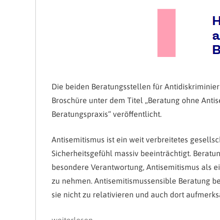
Die beiden Beratungsstellen für Antidiskrimin
Broschüre unter dem Titel „Beratung ohne Antis
Beratungspraxis“ veröffentlicht.
Antisemitismus ist ein weit verbreitetes gesell
Sicherheitsgefühl massiv beeinträchtigt. Beratu
besondere Verantwortung, Antisemitismus als e
zu nehmen. Antisemitismussensible Beratung be
sie nicht zu relativieren und auch dort aufmerk
„Broschüre:
weiterlesen