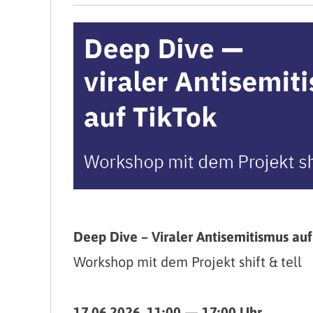
Deep Dive – Viraler Antisemitismus auf
Workshop mit dem Projekt shift & tell
17.06.2026, 11:00 — 17:00 Uhr