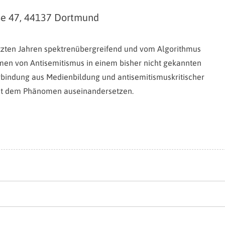
ße 47, 44137 Dortmund
etzten Jahren spektrenübergreifend und vom Algorithmus
rmen von Antisemitismus in einem bisher nicht gekannten
erbindung aus Medienbildung und antisemitismuskritischer
mit dem Phänomen auseinandersetzen.