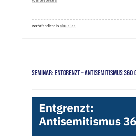
Beratung
ohne
Antisemitismus“
Veröffentlicht in
Aktuelles
Seminar: Entgrenzt – Antisemitismus 360 