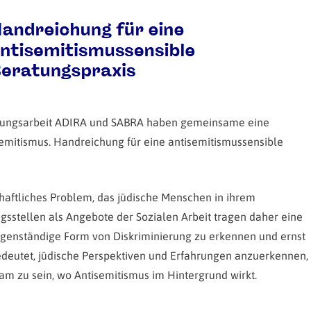
ierungsarbeit ADIRA und SABRA haben gemeinsame eine
emitismus. Handreichung für eine antisemitismussensible
schaftliches Problem, das jüdische Menschen in ihrem
ngsstellen als Angebote der Sozialen Arbeit tragen daher eine
igenständige Form von Diskriminierung zu erkennen und ernst
deutet, jüdische Perspektiven und Erfahrungen anzuerkennen,
sam zu sein, wo Antisemitismus im Hintergrund wirkt.