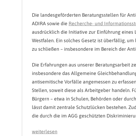
Die landesgeförderten Beratungsstellen für Anti
ADIRA sowie die
Recherche- und Informationsst
ausdrücklich die Initiative zur Einführung eine
Westfalen. Ein solches Gesetz ist überfällig, 
zu schließen – insbesondere im Bereich der An
Die Erfahrungen aus unserer Beratungsarbeit ze
insbesondere das Allgemeine Gleichbehandlungsg
antisemitische Vorfälle angemessen zu erfassen 
Stellen, soweit diese als Arbeitgeber handeln. 
Bürgern – etwa in Schulen, Behörden oder durch
lässt damit zentrale Schutzlücken bestehen. Zu
die durch die im AGG geschützten Diskriminier
„Stellungnahme
weiterlesen