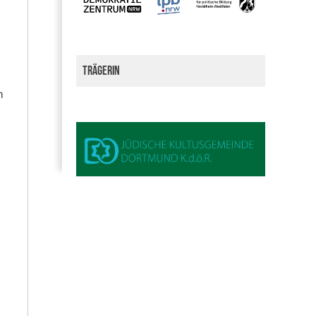
Trägerin
m